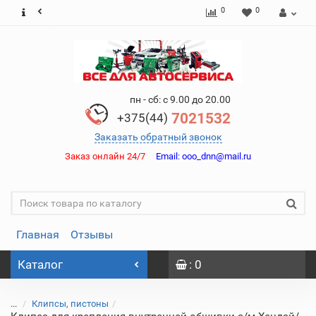
0
0
пн - сб: с 9.00 до 20.00
7021532
+375(44)
Заказать обратный звонок
Заказ онлайн 24/7
Email:
ooo_dnn@mail.ru
Главная
Отзывы
Каталог
: 0
...
Клипсы, пистоны