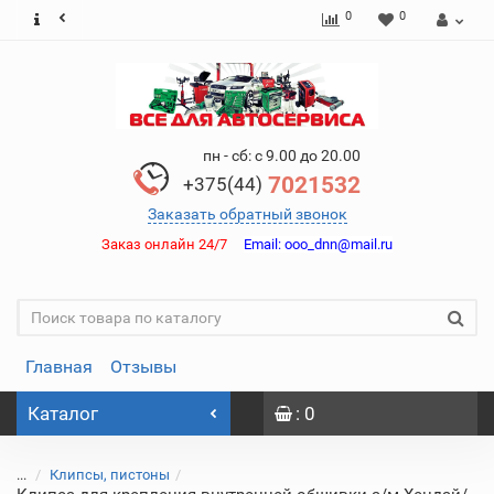
0
0
пн - сб: с 9.00 до 20.00
7021532
+375(44)
Заказать обратный звонок
Заказ онлайн 24/7
Email:
ooo_dnn@mail.ru
Главная
Отзывы
Каталог
: 0
...
Клипсы, пистоны