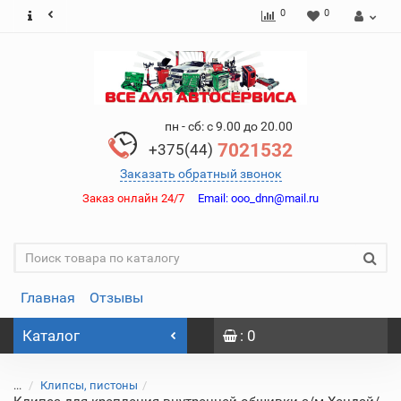
0
0
пн - сб: с 9.00 до 20.00
7021532
+375(44)
Заказать обратный звонок
Заказ онлайн 24/7
Email:
ooo_dnn@mail.ru
Главная
Отзывы
Каталог
: 0
...
Клипсы, пистоны