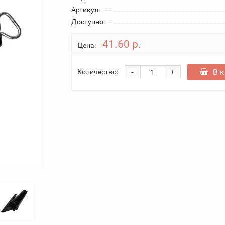
Артикул:
Доступно:
41.60 р.
Цена:
-
В 
Количество:
+