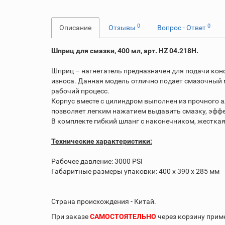
0
0
Описание
Отзывы
Вопрос - Ответ
Шприц для смазки, 400 мл, арт. HZ 04.218H.
Шприц – нагнетатель предназначен для подачи кон
износа. Данная модель отлично подает смазочный 
рабочий процесс.
Корпус вместе с цилиндром выполнен из прочного 
позволяет легким нажатием выдавить смазку, эфф
В комплекте гибкий шланг с наконечником, жесткая
Технические характеристики:
Рабочее давление: 3000 PSI
Габаритные размеры упаковки: 400 х 390 х 285 мм
Страна происхождения - Китай.
При заказе
САМОСТОЯТЕЛЬНО
через корзину при