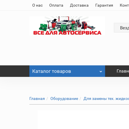
О нас
Оплата
Доставка
Гарантия
Кон
Вез
Каталог
товаров
Глав
Главная
Оборудование
Для замены тех. жидкос