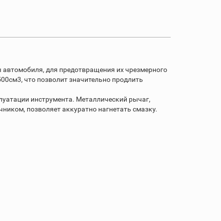
ы автомобиля, для предотвращения их чрезмерного
500см3, что позволит значительно продлить
плуатации инструмента. Металлический рычаг,
иком, позволяет аккуратно нагнетать смазку.