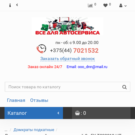
0
0
пн - сб: с 9.00 до 20.00
7021532
+375(44)
Заказать обратный звонок
Заказ онлайн 24/7
Email:
ooo_dnn@mail.ru
Главная
Отзывы
Каталог
: 0
...
Домкраты подкатные