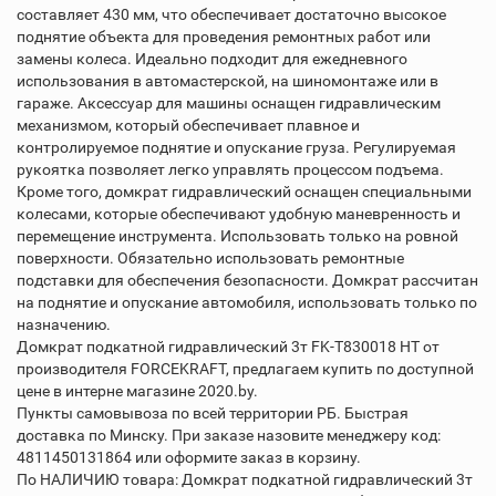
составляет 430 мм, что обеспечивает достаточно высокое
поднятие объекта для проведения ремонтных работ или
замены колеса. Идеально подходит для ежедневного
использования в автомастерской, на шиномонтаже или в
гараже. Аксессуар для машины оснащен гидравлическим
механизмом, который обеспечивает плавное и
контролируемое поднятие и опускание груза. Регулируемая
рукоятка позволяет легко управлять процессом подъема.
Кроме того, домкрат гидравлический оснащен специальными
колесами, которые обеспечивают удобную маневренность и
перемещение инструмента. Использовать только на ровной
поверхности. Обязательно использовать ремонтные
подставки для обеспечения безопасности. Домкрат рассчитан
на поднятие и опускание автомобиля, использовать только по
назначению.
Домкрат подкатной гидравлический 3т FK-T830018 HT от
производителя FORCEKRAFT, предлагаем купить по доступной
цене в интерне магазине 2020.by.
Пункты самовывоза по всей территории РБ. Быстрая
доставка по Минску. При заказе назовите менеджеру код:
4811450131864 или оформите заказ в корзину.
По НАЛИЧИЮ товара: Домкрат подкатной гидравлический 3т