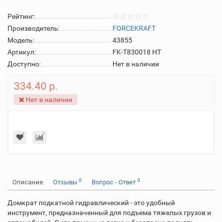
Рейтинг:
Производитель:
FORCEKRAFT
Модель:
43855
Артикул:
FK-T830018 HT
Доступно:
Нет в наличии
334.40 р.
Нет в наличии
0
0
Описание
Отзывы
Вопрос - Ответ
Домкрат подкатной гидравлический - это удобный
инструмент, предназначенный для подъема тяжелых грузов и