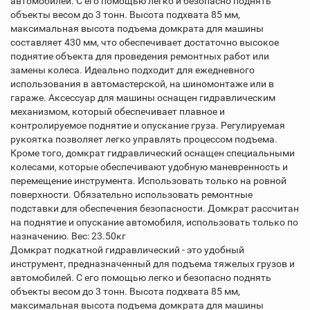
автомобилей. С его помощью легко и безопасно поднять
объекты весом до 3 тонн. Высота подхвата 85 мм,
максимальная высота подъема домкрата для машины
составляет 430 мм, что обеспечивает достаточно высокое
поднятие объекта для проведения ремонтных работ или
замены колеса. Идеально подходит для ежедневного
использования в автомастерской, на шиномонтаже или в
гараже. Аксессуар для машины оснащен гидравлическим
механизмом, который обеспечивает плавное и
контролируемое поднятие и опускание груза. Регулируемая
рукоятка позволяет легко управлять процессом подъема.
Кроме того, домкрат гидравлический оснащен специальными
колесами, которые обеспечивают удобную маневренность и
перемещение инструмента. Использовать только на ровной
поверхности. Обязательно использовать ремонтные
подставки для обеспечения безопасности. Домкрат рассчитан
на поднятие и опускание автомобиля, использовать только по
назначению. Вес: 23.50кг
Домкрат подкатной гидравлический - это удобный
инструмент, предназначенный для подъема тяжелых грузов и
автомобилей. С его помощью легко и безопасно поднять
объекты весом до 3 тонн. Высота подхвата 85 мм,
максимальная высота подъема домкрата для машины