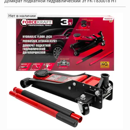
Домкрат подкатной гидравлический 3т FK-T830018 HT
Нет в наличии