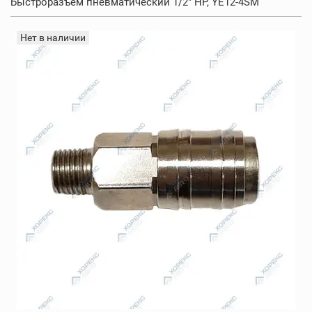
Быстроразъем пневматический 1/2" HP, YE12-4SM
Нет в наличии