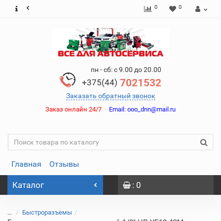
0
0
пн - сб: с 9.00 до 20.00
7021532
+375(44)
Заказать обратный звонок
Заказ онлайн 24/7
Email:
ooo_dnn@mail.ru
Главная
Отзывы
Каталог
: 0
...
Быстроразъемы