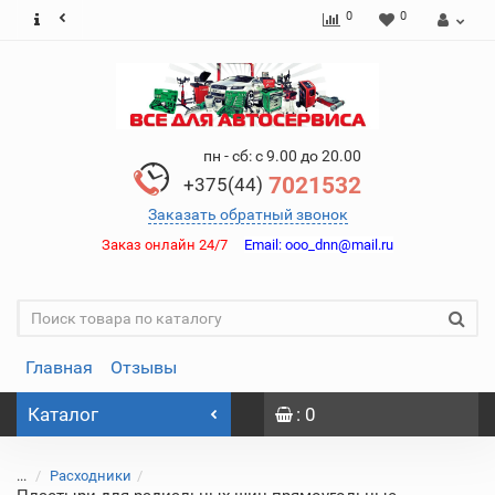
0
0
пн - сб: с 9.00 до 20.00
7021532
+375(44)
Заказать обратный звонок
Заказ онлайн 24/7
Email:
ooo_dnn@mail.ru
Главная
Отзывы
Каталог
: 0
...
Расходники