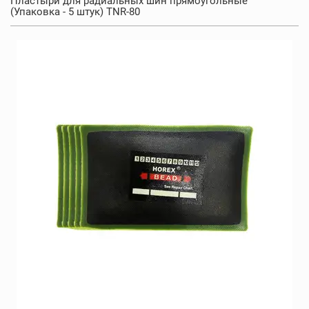
Пластыри для радиальных шин прямоугольные
(Упаковка - 5 штук) TNR-80