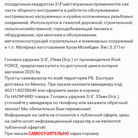
посадочным квадратом 3/4"шестигранные применяются как
часть сборного инструмента в работе по обслуживанию
экстремально нагруженных и крайне осложненных резьбовых
соединений. Используется в тяжелой дорожной, строительной,
сельскохозяйственной, горнодобывающей технике и
оборудовании, при монтаже и обслуживании
металлоконструкций строительных и инженерных сооружений
и т.п. Материал изготовления Хром-Молибден. Вес: 0.371кг
Головка ударная 3/4'', 35мм (6гр.) от производителя Rock
FORCE, предлагаем купить по доступной цене в интерне
магазине 2020.by.
Пункты самовывоза по всей территории РБ. Быстрая
доставка по Минску. При заказе назовите менеджеру код:
4631140258646 или оформите заказ в корзину.
По НАЛИЧИЮ товара: Головка ударная 3/4'', 35мм (6гр.),
уточняйте у менеджера по телефону или закажите обратный
звонок! Мы обязательно Вам перезвоним!
Информация на сайте не относится к публичной оферте, цены
на сайте носят информационный характер и не являются
публичной офертой!
При заказе
САМОСТОЯТЕЛЬНО
через корзину