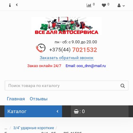
0
0
пн - сб: с 9.00 до 20.00
7021532
+375(44)
Заказать обратный звонок
Заказ онлайн 24/7
Email:
ooo_dnn@mail.ru
Главная
Отзывы
Каталог
: 0
...
3/4'' ударные короткие