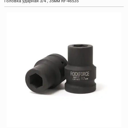
Головка ударная 3/4 , 35мм RF-46535