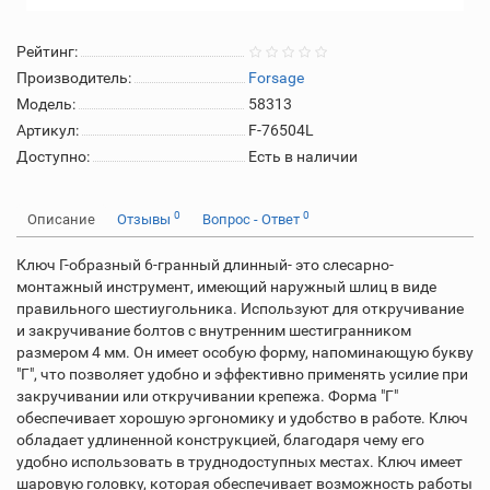
Рейтинг:
Производитель:
Forsage
Модель:
58313
Артикул:
F-76504L
Доступно:
Есть в наличии
0
0
Описание
Отзывы
Вопрос - Ответ
Ключ Г-образный 6-гранный длинный- это слесарно-
монтажный инструмент, имеющий наружный шлиц в виде
правильного шестиугольника. Используют для откручивание
и закручивание болтов с внутренним шестигранником
размером 4 мм. Он имеет особую форму, напоминающую букву
"Г", что позволяет удобно и эффективно применять усилие при
закручивании или откручивании крепежа. Форма "Г"
обеспечивает хорошую эргономику и удобство в работе. Ключ
обладает удлиненной конструкцией, благодаря чему его
удобно использовать в труднодоступных местах. Ключ имеет
шаровую головку, которая обеспечивает возможность работы