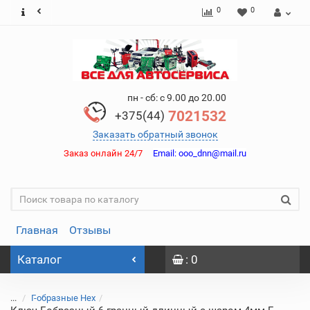
0
0
пн - сб: с 9.00 до 20.00
7021532
+375(44)
Заказать обратный звонок
Заказ онлайн 24/7
Email:
ooo_dnn@mail.ru
Главная
Отзывы
Каталог
: 0
...
Г-образные Hex