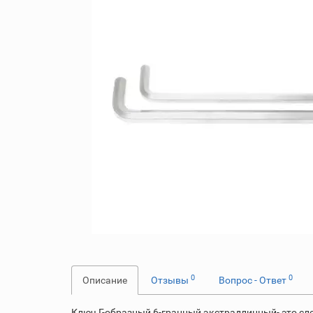
0
0
Описание
Отзывы
Вопрос - Ответ
Ключ Г-образный 6-гранный экстрадлинный- это с