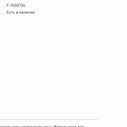
F-76507XL
Есть в наличии
равильного шестиугольника. Используют для