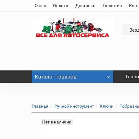
О нас
Оплата
Доставка
Гарантия
Кон
Вез
Каталог
товаров
Глав
Главная
Ручной инструмент
Ключи
Г-образн
Нет в наличии