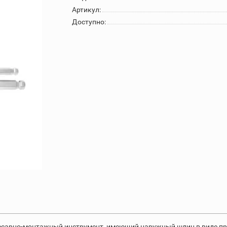
Артикул:
Доступно:
лесарно-монтажный инструмент, имеющий наружный шлиц в виде п