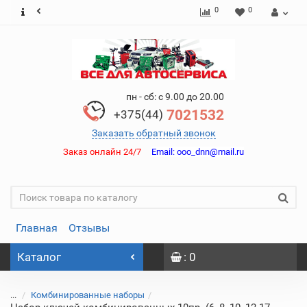
0
0
пн - сб: с 9.00 до 20.00
7021532
+375(44)
Заказать обратный звонок
Заказ онлайн 24/7
Email:
ooo_dnn@mail.ru
Главная
Отзывы
Каталог
: 0
...
Комбинированные наборы