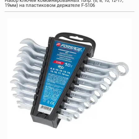
Набор ключей комбинированных 10пр. (6, 8, 10, 12-17,
19мм) на пластиковом держателе F-5106