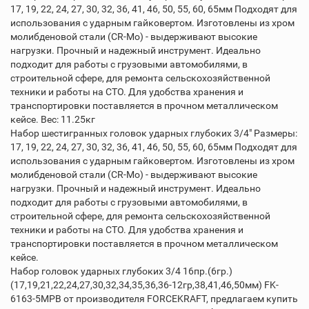
17, 19, 22, 24, 27, 30, 32, 36, 41, 46, 50, 55, 60, 65мм Подходят для
использования с ударным гайковертом. Изготовлены из хром
молибденовой стали (CR-Mo) - выдерживают высокие
нагрузки. Прочный и надежный инструмент. Идеально
подходит для работы с грузовыми автомобилями, в
строительной сфере, для ремонта сельскохозяйственной
техники и работы на СТО. Для удобства хранения и
транспортировки поставляется в прочном металлическом
кейсе. Вес: 11.25кг
Набор шестигранных головок ударных глубоких 3/4" Размеры:
17, 19, 22, 24, 27, 30, 32, 36, 41, 46, 50, 55, 60, 65мм Подходят для
использования с ударным гайковертом. Изготовлены из хром
молибденовой стали (CR-Mo) - выдерживают высокие
нагрузки. Прочный и надежный инструмент. Идеально
подходит для работы с грузовыми автомобилями, в
строительной сфере, для ремонта сельскохозяйственной
техники и работы на СТО. Для удобства хранения и
транспортировки поставляется в прочном металлическом
кейсе.
Набор головок ударных глубоких 3/4 16пр.(6гр.)
(17,19,21,22,24,27,30,32,34,35,36,36-12гр,38,41,46,50мм) FK-
6163-5MPB от производителя FORCEKRAFT, предлагаем купить