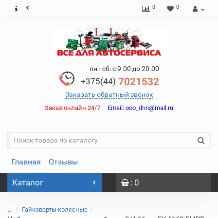
0
0
пн - сб: с 9.00 до 20.00
7021532
+375(44)
Заказать обратный звонок
Заказ онлайн 24/7
Email:
ooo_dnn@mail.ru
Главная
Отзывы
Каталог
: 0
...
Гайковерты колесные