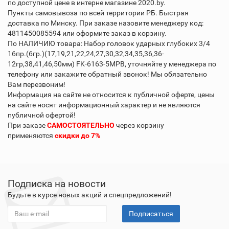
по доступной цене в интерне магазине 2020.by.
Пункты самовывоза по всей территории РБ. Быстрая
доставка по Минску. При заказе назовите менеджеру код:
4811450085594 или оформите заказ в корзину.
По НАЛИЧИЮ товара: Набор головок ударных глубоких 3/4
16пр.(6гр.)(17,19,21,22,24,27,30,32,34,35,36,36-
12гр,38,41,46,50мм) FK-6163-5MPB, уточняйте у менеджера по
телефону или закажите обратный звонок! Мы обязательно
Вам перезвоним!
Информация на сайте не относится к публичной оферте, цены
на сайте носят информационный характер и не являются
публичной офертой!
При заказе
САМОСТОЯТЕЛЬНО
через корзину
применяются
скидки до 7%
Подписка на новости
Будьте в курсе новых акций и спецпредложений!
Подписаться