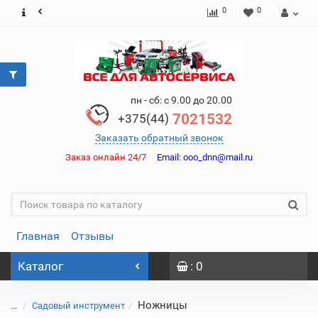
0
0
пн - сб: с 9.00 до 20.00
7021532
+375(44)
Заказать обратный звонок
Заказ онлайн 24/7
Email:
ooo_dnn@mail.ru
Главная
Отзывы
Каталог
: 0
Ножницы
...
Садовый инструмент