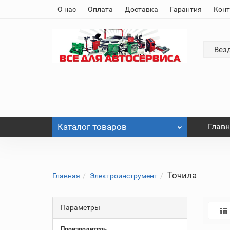
О нас
Оплата
Доставка
Гарантия
Кон
Вез
Каталог
товаров
Глав
Точила
Главная
Электроинструмент
Параметры
Производитель