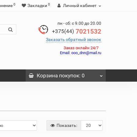
0
0
внение
Закладки
Личный кабинет
пн - сб: с 9.00 до 20.00
7021532
+375(44)
Заказать обратный звонок
Заказ онлайн 24/7
Email:
ooo_dnn@mail.ru
Корзина
покупок
: 0
Показать: