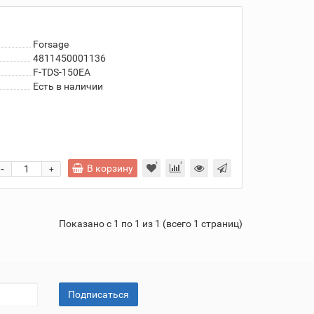
Forsage
4811450001136
F-TDS-150EA
Есть в наличии
-
В корзину
+
Показано с 1 по 1 из 1 (всего 1 страниц)
Подписаться