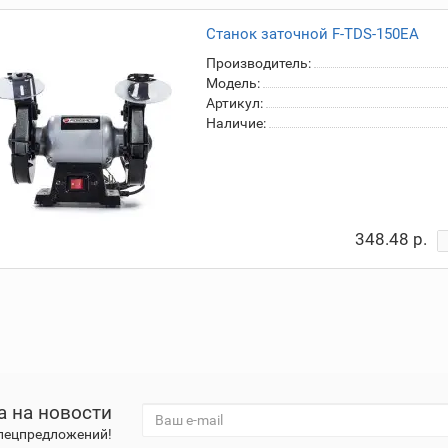
Станок заточной F-TDS-150EA
Производитель:
Модель:
Артикул:
Наличие:
348.48 р.
а на новости
спецпредложений!