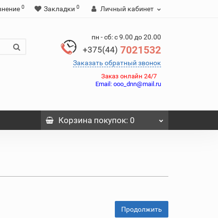
0
0
внение
Закладки
Личный кабинет
пн - сб: с 9.00 до 20.00
7021532
+375(44)
Заказать обратный звонок
Заказ онлайн 24/7
Email:
ooo_dnn@mail.ru
Корзина
покупок
: 0
Продолжить