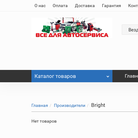
О нас
Оплата
Доставка
Гарантия
Кон
Вез
Каталог
товаров
Глав
Bright
Главная
Производители
Нет товаров