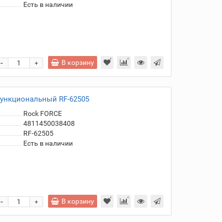
Есть в наличии
-
В корзину
+
функциональный RF-62505
Rock FORCE
4811450038408
RF-62505
Есть в наличии
-
В корзину
+