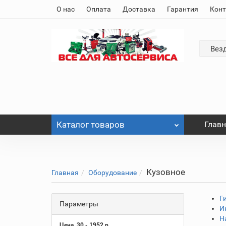
О нас
Оплата
Доставка
Гарантия
Кон
Вез
Каталог
товаров
Глав
Кузовное
Главная
Оборудование
Г
Параметры
И
Н
Цена
30
-
1952
р.