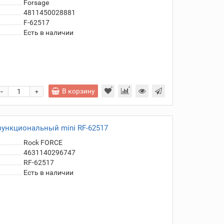
Forsage
4811450028881
F-62517
Есть в наличии
-
В корзину
+
функциональный mini RF-62517
Rock FORCE
4631140296747
RF-62517
Есть в наличии