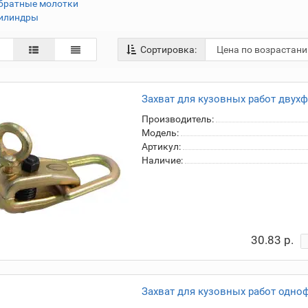
братные молотки
илиндры
Сортировка:
Захват для кузовных работ двух
Производитель:
Модель:
Артикул:
Наличие:
30.83 р.
Захват для кузовных работ одно