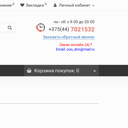
0
0
внение
Закладки
Личный кабинет
пн - сб: с 9.00 до 20.00
7021532
+375(44)
Заказать обратный звонок
Заказ онлайн 24/7
Email:
ooo_dnn@mail.ru
Корзина
покупок
: 0