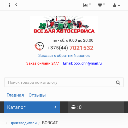
0
0
пн - сб: с 9.00 до 20.00
7021532
+375(44)
Заказать обратный звонок
Заказ онлайн 24/7
Email:
ooo_dnn@mail.ru
Главная
Отзывы
Каталог
: 0
BOBCAT
Производители