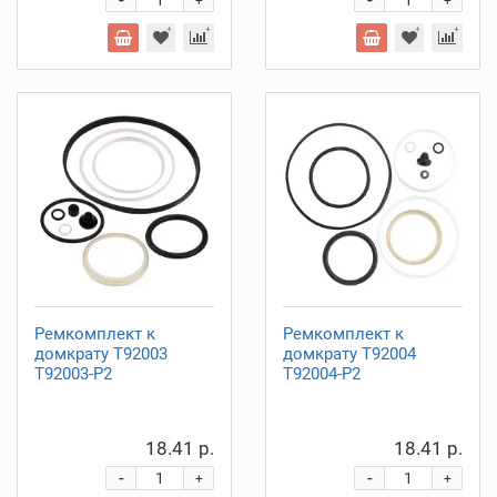
-
-
+
+
Ремкомплект к
Ремкомплект к
домкрату T92003
домкрату T92004
T92003-P2
T92004-P2
18.41 р.
18.41 р.
-
-
+
+