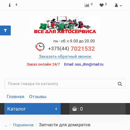
0
0
пн - сб: с 9.00 до 20.00
7021532
+375(44)
Заказать обратный звонок
Заказ онлайн 24/7
Email:
ooo_dnn@mail.ru
Главная
Отзывы
Каталог
: 0
Запчасти для домкратов
...
Подъемное