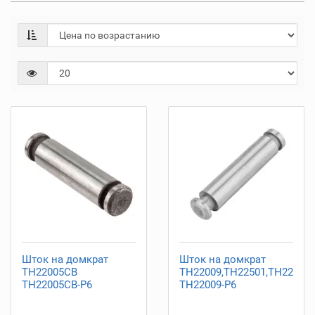
Шток на домкрат
Шток на домкрат
TH22005CB
TH22009,TH22501,TH22501
TH22005CB-P6
TH22009-P6