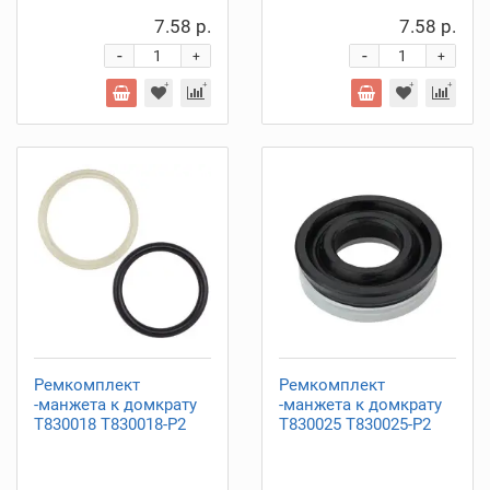
7.58 р.
7.58 р.
-
-
+
+
Ремкомплект
Ремкомплект
-манжета к домкрату
-манжета к домкрату
T830018 T830018-P2
T830025 T830025-P2