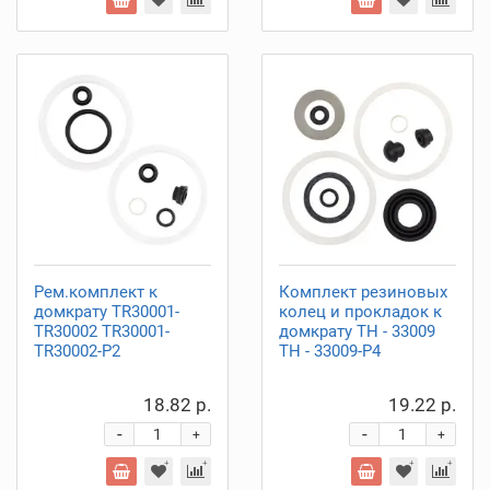
Рем.комплект к
Комплект резиновых
домкрату TR30001-
колец и прокладок к
TR30002 TR30001-
домкрату ТН - 33009
TR30002-P2
ТН - 33009-P4
18.82 р.
19.22 р.
-
-
+
+