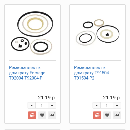
Ремкомплект к
Ремкомплект к
домкрату Forsage
домкрату T91504
T92004 T92004-P
T91504-P2
21.19 р.
21.19 р.
-
-
+
+