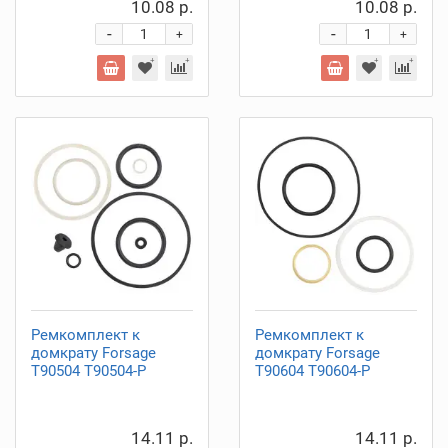
10.08 р.
10.08 р.
-
-
+
+
Ремкомплект к
Ремкомплект к
домкрату Forsage
домкрату Forsage
T90504 T90504-P
T90604 T90604-P
14.11 р.
14.11 р.