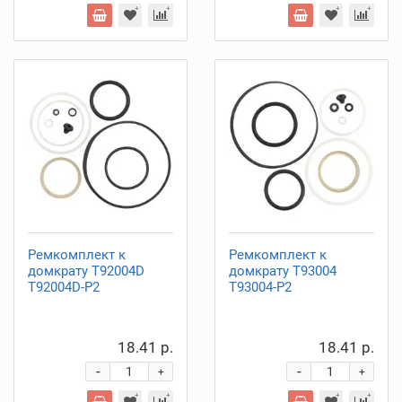
Ремкомплект к
Ремкомплект к
домкрату T92004D
домкрату T93004
T92004D-P2
T93004-P2
18.41 р.
18.41 р.
-
-
+
+