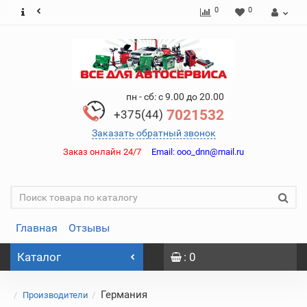
0
0
пн - сб: с 9.00 до 20.00
7021532
+375(44)
Заказать обратный звонок
Заказ онлайн 24/7
Email:
ooo_dnn@mail.ru
Главная
Отзывы
Каталог
: 0
Германия
Производители