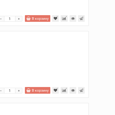
-
В корзину
+
и
-
В корзину
+