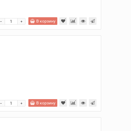
-
В корзину
+
и
-
В корзину
+