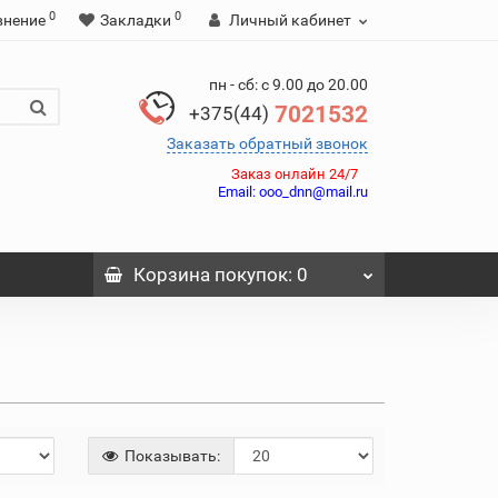
0
0
внение
Закладки
Личный кабинет
пн - сб: с 9.00 до 20.00
7021532
+375(44)
Заказать обратный звонок
Заказ онлайн 24/7
Email:
ooo_dnn@mail.ru
Корзина
покупок
: 0
Показывать: