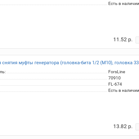
Есть в наличи
11.52 р.
 снятия муфты генератора (головка-бита 1/2 (M10), головка 33
ль:
ForsLine
70910
FL-674
Есть в наличи
13.82 р.