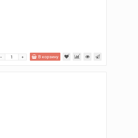
и
-
В корзину
+
и