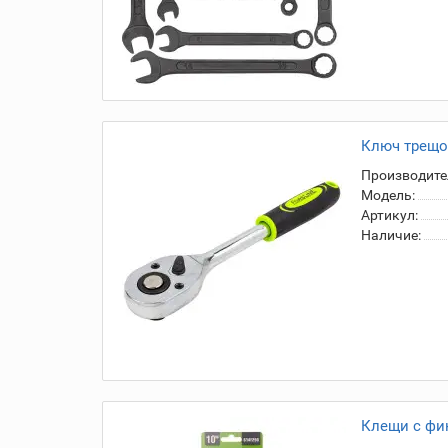
Ключ трещот
Производите
Модель:
Артикул:
Наличие:
Клещи с фик