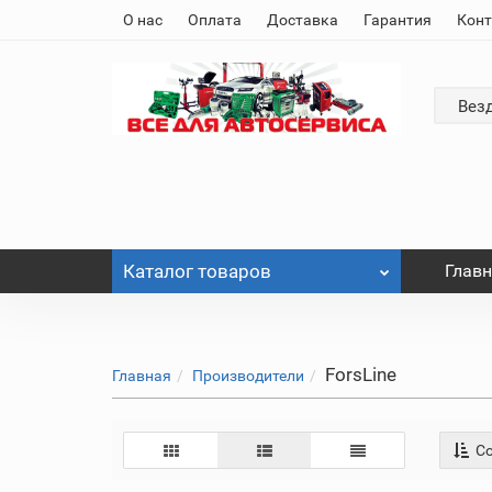
О нас
Оплата
Доставка
Гарантия
Кон
Вез
Каталог
товаров
Глав
ForsLine
Главная
Производители
Со