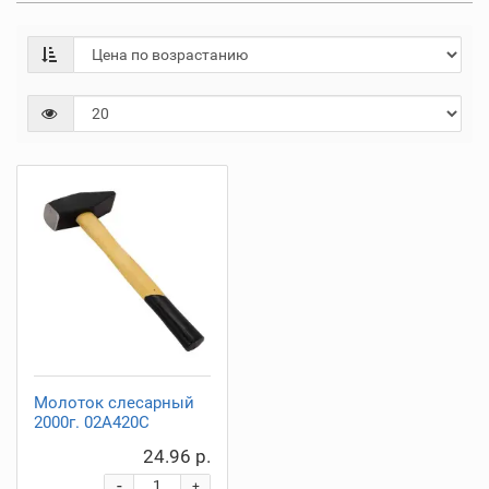
Молоток слесарный
2000г. 02A420C
24.96 р.
-
+