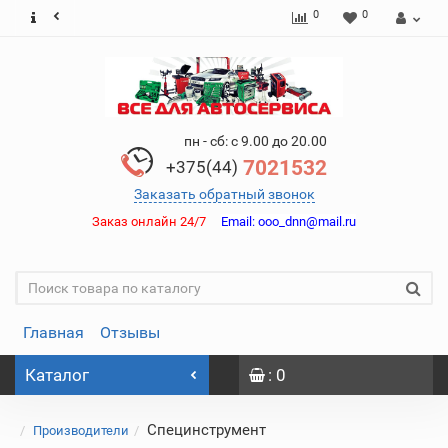
0
0
пн - сб: с 9.00 до 20.00
7021532
+375(44)
Заказать обратный звонок
Заказ онлайн 24/7
Email:
ooo_dnn@mail.ru
Главная
Отзывы
Каталог
: 0
Специнструмент
Производители