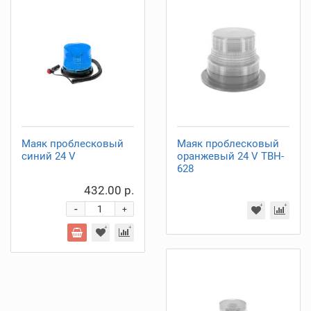
Маяк проблесковый
Маяк проблесковый
синий 24 V
оранжевый 24 V TBH-
628
432.00 р.
-
+