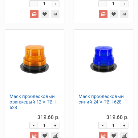
-
-
+
+
Маяк проблесковый
Маяк проблесковый
оранжевый 12 V TBH-
синий 24 V TBH-628
628
319.68 р.
319.68 р.
-
-
+
+