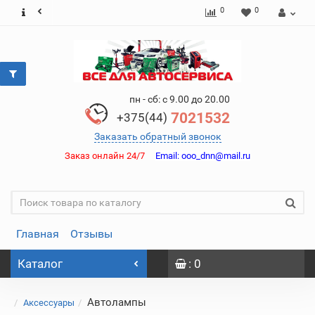
0
0
пн - сб: с 9.00 до 20.00
7021532
+375(44)
Заказать обратный звонок
Заказ онлайн 24/7
Email:
ooo_dnn@mail.ru
Главная
Отзывы
Каталог
: 0
Автолампы
Аксессуары