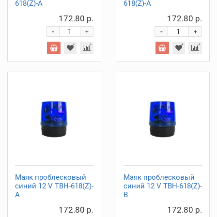
618(Z)-А
618(Z)-А
172.80 р.
172.80 р.
-
-
+
+
Маяк проблесковый
Маяк проблесковый
синий 12 V TBH-618(Z)-
синий 12 V TBH-618(Z)-
А
В
172.80 р.
172.80 р.