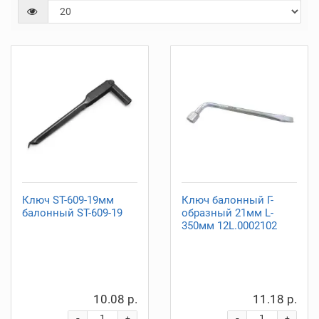
Ключ ST-609-19мм
Ключ балонный Г-
балонный ST-609-19
образный 21мм L-
350мм 12L.0002102
10.08 р.
11.18 р.
-
-