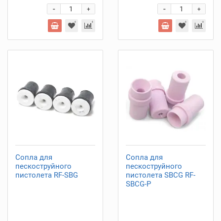
-
-
+
+
Сопла для
Сопла для
пескоструйного
пескоструйного
пистолета RF-SBG
пистолета SBCG RF-
SBCG-P