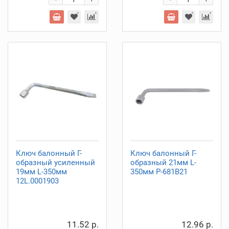
+
+
Ключ балонный Г-
Ключ балонный Г-
образный усиленный
образный 21мм L-
19мм L-350мм
350мм P-681B21
12L.0001903
11.52 р.
12.96 р.