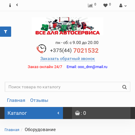
0
0
пн - сб: с 9.00 до 20.00
7021532
+375(44)
Заказать обратный звонок
Заказ онлайн 24/7
Email:
ooo_dnn@mail.ru
Главная
Отзывы
Каталог
: 0
Оборудование
Главная