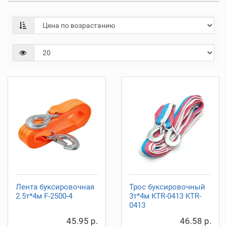
Лента буксировочная
Трос буксировочный
2.5т*4м F-2500-4
3т*4м KTR-0413 KTR-
0413
45.95 р.
46.58 р.