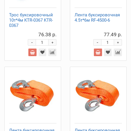
Трос буксировочный
Лента буксировочная
10т*4м KTR-0367 KTR-
4.5т*6м RF-4500-6
0367
76.38 р.
77.49 р.
-
-
+
+
Лента буксировочная
Лента буксировочная