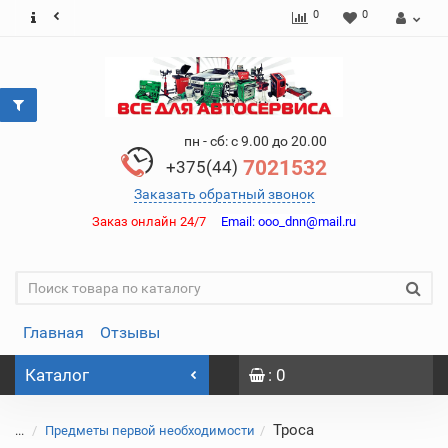
0
0
пн - сб: с 9.00 до 20.00
7021532
+375(44)
Заказать обратный звонок
Заказ онлайн 24/7
Email:
ooo_dnn@mail.ru
Главная
Отзывы
Каталог
: 0
Троса
...
Предметы первой необходимости