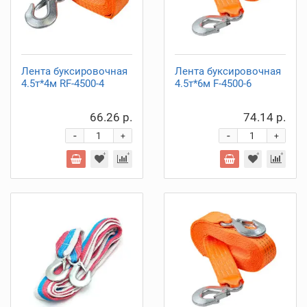
Лента буксировочная
Лента буксировочная
4.5т*4м RF-4500-4
4.5т*6м F-4500-6
66.26 р.
74.14 р.
-
-
+
+