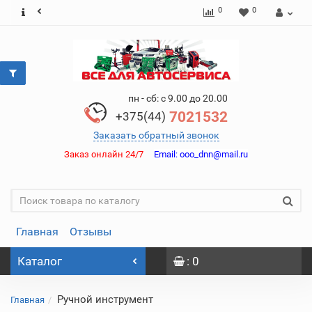
0
0
пн - сб: с 9.00 до 20.00
7021532
+375(44)
Заказать обратный звонок
Заказ онлайн 24/7
Email:
ooo_dnn@mail.ru
Главная
Отзывы
Каталог
: 0
Ручной инструмент
Главная