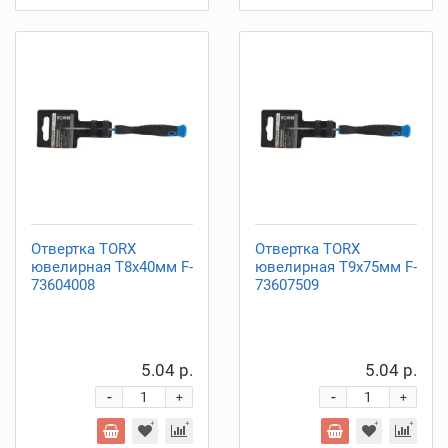
Отвертка TORX
Отвертка TORX
ювелирная Т8х40мм F-
ювелирная Т9х75мм F-
73604008
73607509
5.04 р.
5.04 р.
-
-
+
+