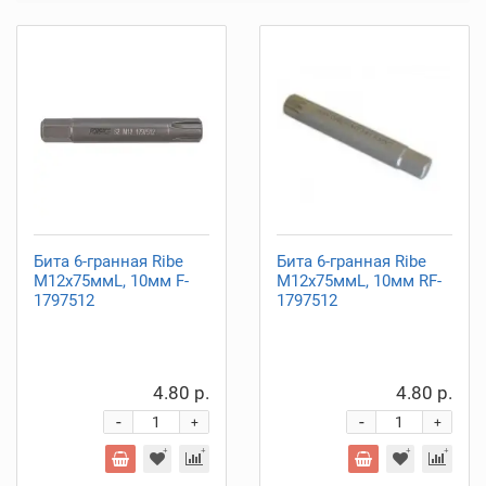
Бита 6-гранная Ribe
Бита 6-гранная Ribe
M12х75ммL, 10мм F-
M12х75ммL, 10мм RF-
1797512
1797512
4.80 р.
4.80 р.
-
-
+
+