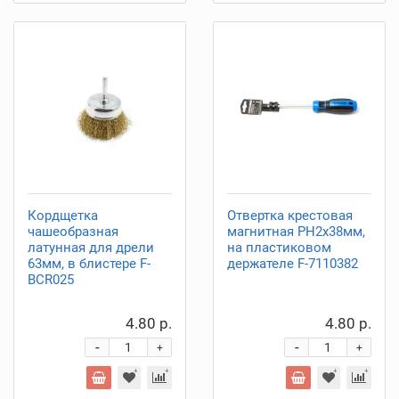
Кордщетка
Отвертка крестовая
чашеобразная
магнитная PH2х38мм,
латунная для дрели
на пластиковом
63мм, в блистере F-
держателе F-7110382
BCR025
4.80 р.
4.80 р.
-
-
+
+