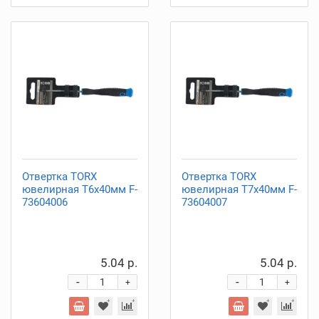
Отвертка TORX
Отвертка TORX
ювелирная Т6х40мм F-
ювелирная Т7х40мм F-
73604006
73604007
5.04 р.
5.04 р.
-
-
+
+