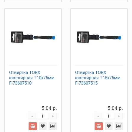
Отвертка TORX
Отвертка TORX
ювелирная Т10х75мм
ювелирная Т15х75мм
F-73607510
F-73607515
5.04 р.
5.04 р.
-
-
+
+