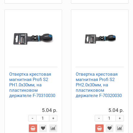
Отвертка крестовая
Отвертка крестовая
магнитная Profi S2
магнитная Profi S2
PH1.0х30мм, на
PH2.0х30мм, на
пластиковом
пластиковом
держателе F-70310030
держателе F-70320030
5.04 р.
5.04 р.
-
-
+
+