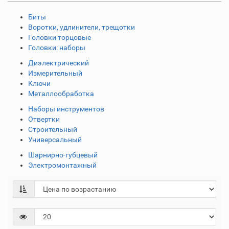
Биты
Воротки, удлинители, трещотки
Головки торцовые
Головки: наборы
Диэлектрический
Измерительный
Ключи
Металлообработка
Наборы инструментов
Отвертки
Строительный
Универсальный
Шарнирно-губцевый
Электромонтажный