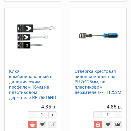
Ключ
Отвертка крестовая
комбинированный с
силовая магнитная
динамическим
PH2х125мм, на
профилем 16мм на
пластиковом
пластиковом
держателе F-7111252M
держателе RF-75516HD
4.85 р.
4.85 р.
-
-
+
+