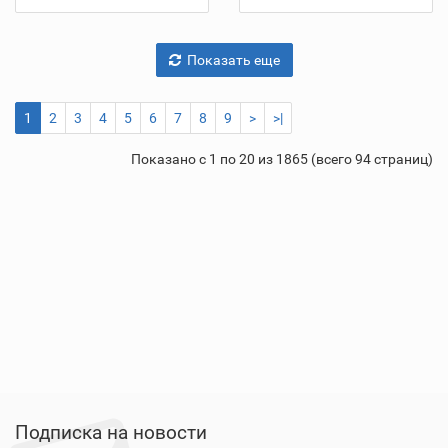
Показать еще
1
2
3
4
5
6
7
8
9
>
>|
Показано с 1 по 20 из 1865 (всего 94 страниц)
Подписка на новости