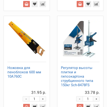
Ножовка для
Регулятор высоты
пеноблоков 600 мм
плитки и
10A760C
гипсокартона
струбцинного типа
150кг Sch-8478FS
31.95 р.
33.78 р.
-
-
+
+