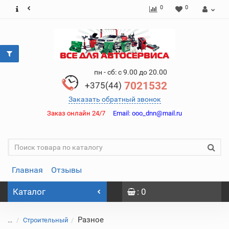
0
0
пн - сб: с 9.00 до 20.00
7021532
+375(44)
Заказать обратный звонок
Заказ онлайн 24/7
Email:
ooo_dnn@mail.ru
Главная
Отзывы
Каталог
: 0
Разное
...
Строительный