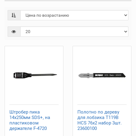
Штробер пика
Полотно по дереву
14х250мм SDS+, на
для лобзика T119B
пластиковом
HCS 76х2 набор 3шт.
держателе F-4720
23600100