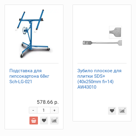
Подставка для
Зубило плоское для
гипсокартона 68кг
плитки SDS+
Sch-LG-021
(40x250mm fi=14)
AW43010
578.66 р.
-
+