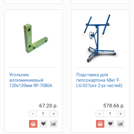
Угольник
Подставка для
аллюминиевый
гипсокартона 68кг F-
120х120мм RF-7080A
LG-021(из 2-ух частей)
67.20 р.
578.66 р.
-
-
+
+