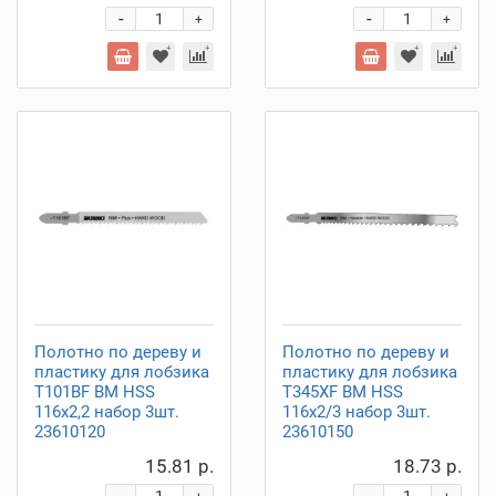
-
-
+
+
Полотно по дереву и
Полотно по дереву и
пластику для лобзика
пластику для лобзика
T101BF BM HSS
T345XF BM HSS
116х2,2 набор 3шт.
116x2/3 набор 3шт.
23610120
23610150
15.81 р.
18.73 р.