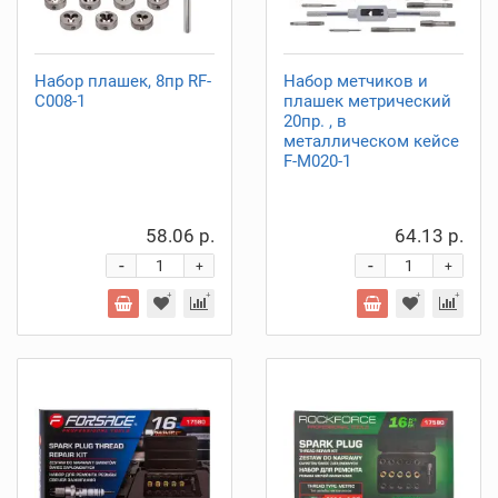
Набор плашек, 8пр RF-
Набор метчиков и
C008-1
плашек метрический
20пр. , в
металлическом кейсе
F-M020-1
58.06 р.
64.13 р.
-
-
+
+