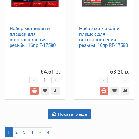
Набор метчиков и
Набор метчиков и
плашек для
плашек для
восстановления
восстановления
резьбы, 16пр F-17580
резьбы, 16пр RF-17580
64.51 р.
68.20 р.
-
-
+
+
Показать еще
1
2
3
4
>
>|