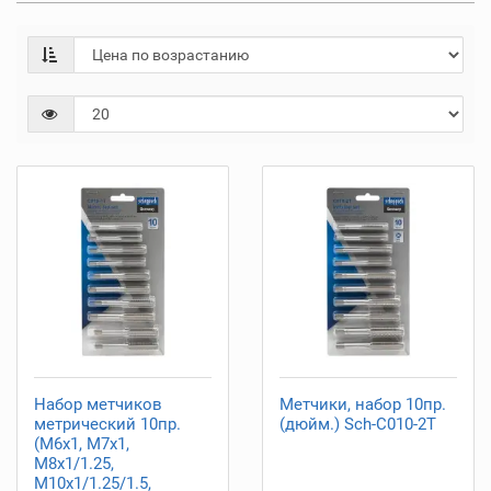
Набор метчиков
Метчики, набор 10пр.
метрический 10пр.
(дюйм.) Sch-C010-2T
(М6х1, М7х1,
М8х1/1.25,
М10х1/1.25/1.5,