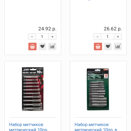
24.92 р.
26.62 р.
-
-
+
+
Набор метчиков
Набор метчиков
метрический 10пр.
метрический 10пр.,в