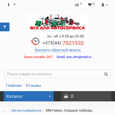
0
0
пн - сб: с 9.00 до 20.00
7021532
+375(44)
Заказать обратный звонок
Заказ онлайн 24/7
Email:
ooo_dnn@mail.ru
Главная
Отзывы
Каталог
: 0
Метчики, плашки наборы
...
Металлообработка