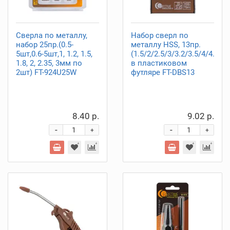
Сверла по металлу,
Набор сверл по
набор 25пр.(0.5-
металлу HSS, 13пр.
5шт,0.6-5шт,1, 1.2, 1.5,
(1.5/2/2.5/3/3.2/3.5/4/4.5/4
1.8, 2, 2.35, 3мм по
в пластиковом
2шт) FT-924U25W
футляре FT-DBS13
8.40 р.
9.02 р.
-
-
+
+