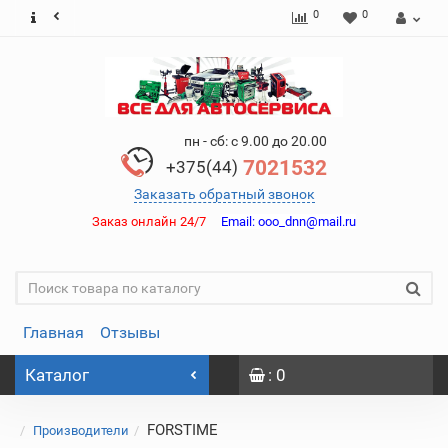
0
0
пн - сб: с 9.00 до 20.00
7021532
+375(44)
Заказать обратный звонок
Заказ онлайн 24/7
Email:
ooo_dnn@mail.ru
Главная
Отзывы
Каталог
: 0
FORSTIME
Производители