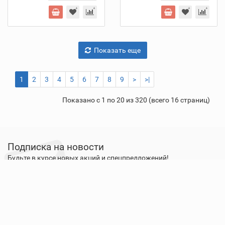
Показать еще
1
2
3
4
5
6
7
8
9
>
>|
Показано с 1 по 20 из 320 (всего 16 страниц)
Подписка на новости
Будьте в курсе новых акций и спецпредложений!
Подписаться
О нас
Оплата
Доставка
Гарантия