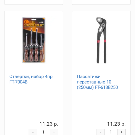
Отвертки, набор 4пр.
Пассатижи
FT-7004B
переставные 10
(250мм) FT-613B250
11.23 р.
11.23 р.
-
-
+
+