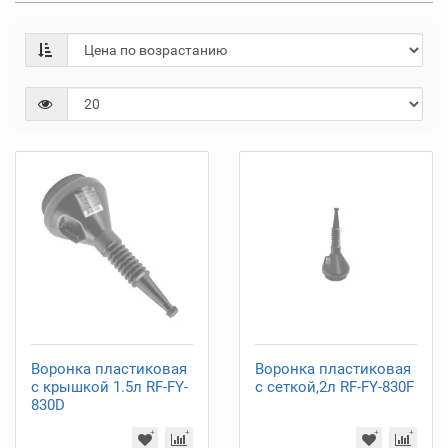
Воронка пластиковая
Воронка пластиковая
с крышкой 1.5л RF-FY-
с сеткой,2л RF-FY-830F
830D