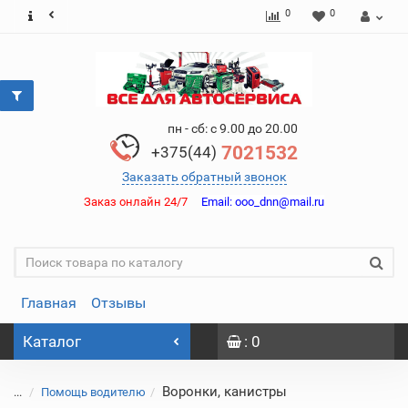
0
0
пн - сб: с 9.00 до 20.00
7021532
+375(44)
Заказать обратный звонок
Заказ онлайн 24/7
Email:
ooo_dnn@mail.ru
Главная
Отзывы
Каталог
: 0
Воронки, канистры
...
Помощь водителю