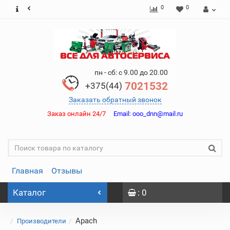
0
0
пн - сб: с 9.00 до 20.00
7021532
+375(44)
Заказать обратный звонок
Заказ онлайн 24/7
Email:
ooo_dnn@mail.ru
Главная
Отзывы
Каталог
: 0
Apach
Производители