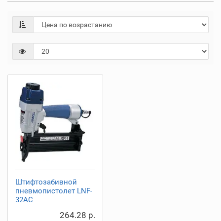
Штифтозабивной
пневмопистолет LNF-
32AC
264.28 р.