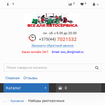
0
0
пн - сб: с 9.00 до 20.00
7021532
+375(44)
Заказать обратный звонок
Заказ онлайн 24/7
Email:
ooo_dnn@mail.ru
Главная
Отзывы
Каталог
: 0
Наборы рихтовочные
...
Кузовное