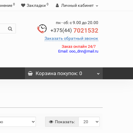
0
0
внение
Закладки
Личный кабинет
пн - сб: с 9.00 до 20.00
7021532
+375(44)
Заказать обратный звонок
Заказ онлайн 24/7
Email:
ooo_dnn@mail.ru
Корзина
покупок
: 0
Показать: