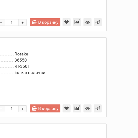
-
В корзину
+
Rotake
36550
RT-3501
Есть в наличии
-
В корзину
+