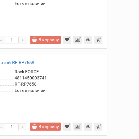
Есть в наличии
-
В корзину
+
атой RF-RP7658
Rock FORCE
4811450003741
RF-RP7658
Есть в наличии
-
В корзину
+