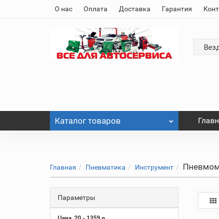
О нас
Оплата
Доставка
Гарантия
Кон
Вез
Каталог
товаров
Глав
Пневмом
Главная
Пневматика
Инструмент
Параметры
Цена
20
-
1359
р.