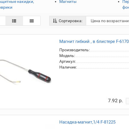
ащитные накидки,
Магниты
Пе
оврики
фо
Сортировка:
Магнит гибкий , в блистере F-6170
Производитель:
Модель:
Артикул:
Наличие:
7.92 р.
Насадка-магнит,1/4 F-81225