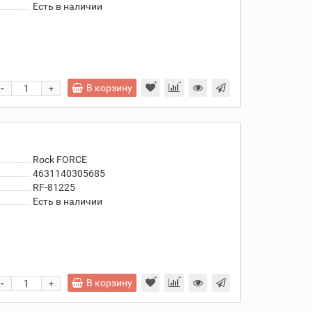
Есть в наличии
-
В корзину
+
Rock FORCE
4631140305685
RF-81225
Есть в наличии
-
В корзину
+