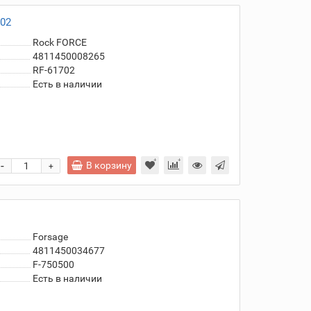
702
Rock FORCE
4811450008265
RF-61702
Есть в наличии
-
В корзину
+
Forsage
4811450034677
F-750500
Есть в наличии