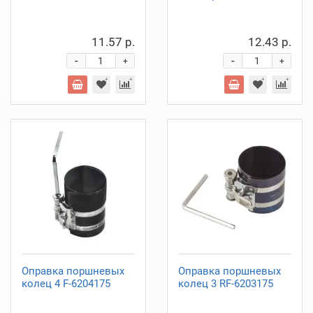
11.57 р.
12.43 р.
-
-
+
+
Оправка поршневых
Оправка поршневых
колец 4 F-6204175
колец 3 RF-6203175