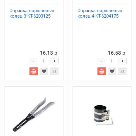
Оправка поршневых
Оправка поршневых
колец 3 KT-6203125
колец 4 KT-6204175
16.13 р.
16.58 р.
-
-
+
+