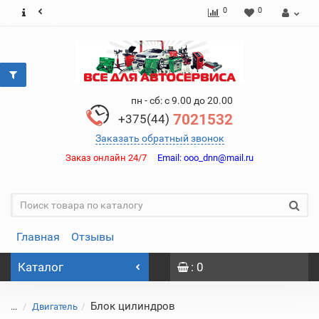
0
0
пн - сб: с 9.00 до 20.00
7021532
+375(44)
Заказать обратный звонок
Заказ онлайн 24/7
Email:
ooo_dnn@mail.ru
Главная
Отзывы
Каталог
: 0
Блок цилиндров
...
Двигатель