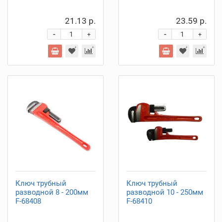
21.13 р.
23.59 р.
-
-
+
+
Ключ трубный
Ключ трубный
разводной 8 - 200мм
разводной 10 - 250мм
F-68408
F-68410