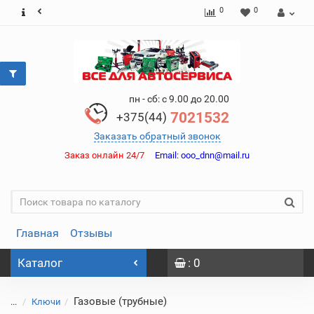
0
0
пн - сб: с 9.00 до 20.00
7021532
+375(44)
Заказать обратный звонок
Заказ онлайн 24/7
Email:
ooo_dnn@mail.ru
Главная
Отзывы
Каталог
: 0
Газовые (трубные)
...
Ключи