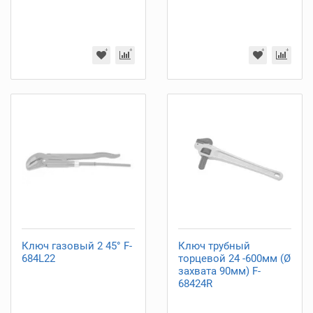
Ключ газовый 2 45° F-
Ключ трубный
684L22
торцевой 24 -600мм (Ø
захвата 90мм) F-
68424R