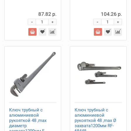
87.82 р.
104.26 р.
-
-
+
+
Ключ трубный с
Ключ трубный с
алюминиевой
алюминиевой
рукояткой 48 ,max
рукояткой 48 ,max Ø
диаметр
захвата1200мм RF-