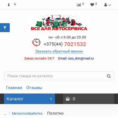
0
0
пн - сб: с 9.00 до 20.00
7021532
+375(44)
Заказать обратный звонок
Заказ онлайн 24/7
Email:
ooo_dnn@mail.ru
Главная
Отзывы
Каталог
: 0
Полотно
...
Металлообработка