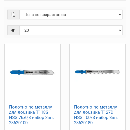
Полотно по металлу
Полотно по металлу
для лобзика T118G
для лобзика T127D
HSS 76x0,8 набор 3шт.
HSS 100x3 набор 3шт.
23620100
23620180