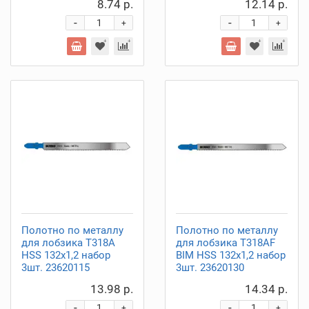
8.74 р.
12.14 р.
-
-
+
+
Полотно по металлу
Полотно по металлу
для лобзика T318A
для лобзика T318AF
HSS 132x1,2 набор
BIM HSS 132x1,2 набор
3шт. 23620115
3шт. 23620130
13.98 р.
14.34 р.
-
-
+
+