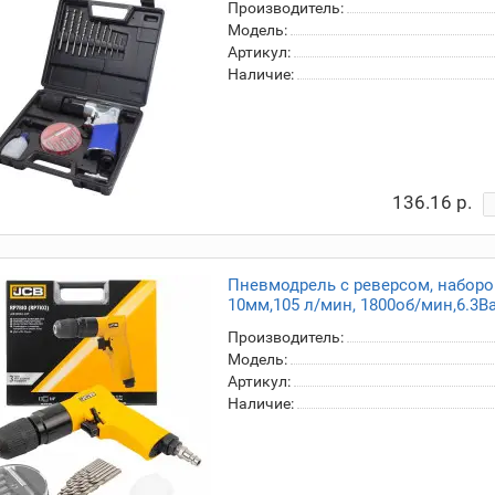
Производитель:
Модель:
Артикул:
Наличие:
136.16 р.
Пневмодрель с реверсом, набором
10мм,105 л/мин, 1800об/мин,6.3Ba
Производитель:
Модель:
Артикул:
Наличие: