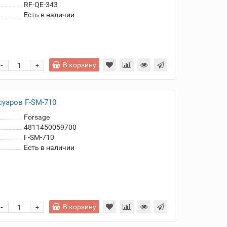
RF-QE-343
Есть в наличии
-
В корзину
+
уаров F-SM-710
Forsage
4811450059700
F-SM-710
Есть в наличии
-
В корзину
+