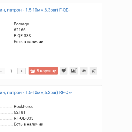
, патрон - 1.5-10мм,6.3bar) F-QE-
Forsage
62166
F-QE-333
Есть в наличии
-
В корзину
+
, патрон - 1.5-10мм,6.3bar) RF-QE-
RockForce
62181
RF-QE-333
Есть в наличии