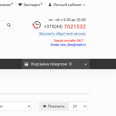
0
0
внение
Закладки
Личный кабинет
пн - сб: с 9.00 до 20.00
7021532
+375(44)
Заказать обратный звонок
Заказ онлайн 24/7
Email:
ooo_dnn@mail.ru
Корзина
покупок
: 0
Показать: