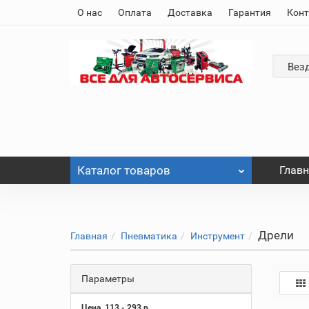
О нас
Оплата
Доставка
Гарантия
Кон
Вез
Каталог
товаров
Глав
Дрели
Главная
Пневматика
Инструмент
Параметры
Цена
113
-
293
р.