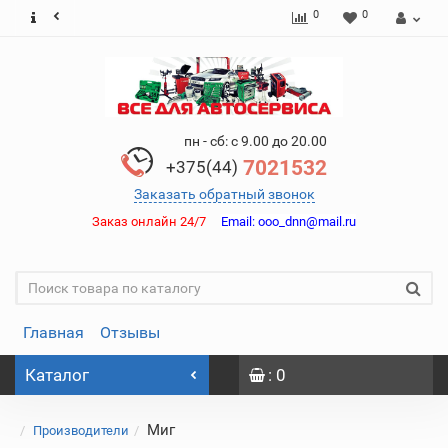
0
0
пн - сб: с 9.00 до 20.00
7021532
+375(44)
Заказать обратный звонок
Заказ онлайн 24/7
Email:
ooo_dnn@mail.ru
Главная
Отзывы
Каталог
: 0
Миг
Производители