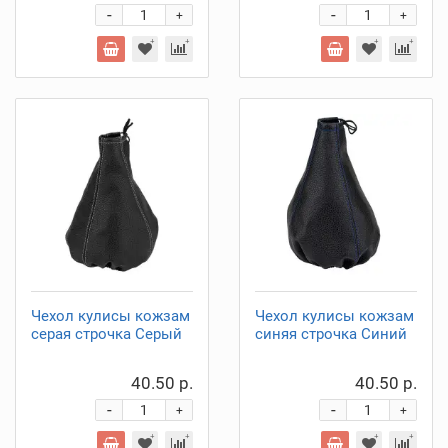
-
-
+
+
Чехол кулисы кожзам
Чехол кулисы кожзам
серая строчка Серый
синяя строчка Синий
40.50 р.
40.50 р.
-
-
+
+