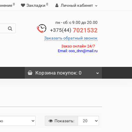
0
0
внение
Закладки
Личный кабинет
пн - сб: с 9.00 до 20.00
7021532
+375(44)
Заказать обратный звонок
Заказ онлайн 24/7
Email:
ooo_dnn@mail.ru
Корзина
покупок
: 0
Показать: