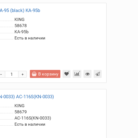
-95 (black) KA-95b
KING
58678
KA-95b
Есть в наличии
-
В корзину
+
-0033) AC-116S(KN-0033)
KING
58679
AC-116S(KN-0033)
Есть в наличии