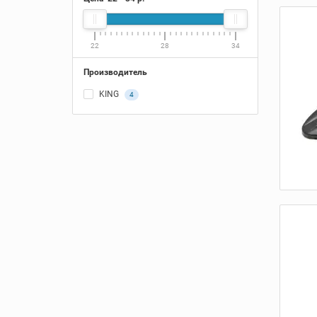
22
28
34
Производитель
KING
4