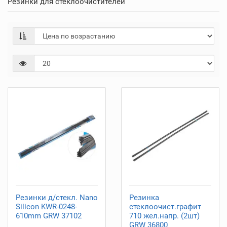
Резинки для стеклоочистителей
Резинки д/стекл. Nano
Резинка
Silicon KWR-0248-
стеклоочист.графит
610mm GRW 37102
710 жел.напр. (2шт)
GRW 36800