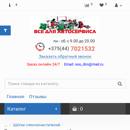
0
0
пн - сб: с 9.00 до 20.00
7021532
+375(44)
Заказать обратный звонок
Заказ онлайн 24/7
Email:
ooo_dnn@mail.ru
Главная
Отзывы
Каталог
: 0
...
Щётки стеклоочистителей