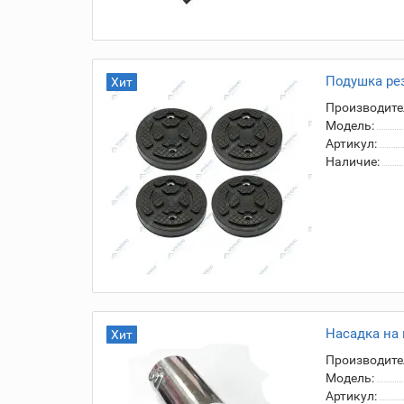
Подушка рез
Хит
Производите
Модель:
Артикул:
Наличие:
Насадка на 
Хит
Производите
Модель:
Артикул: