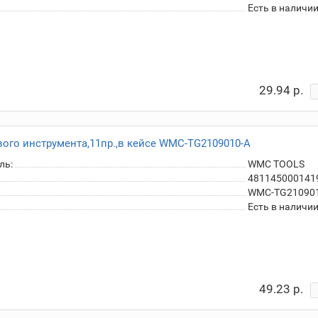
Есть в наличи
29.94 р.
ого инструмента,11пр.,в кейсе WMC-TG2109010-A
ль:
WMC TOOLS
481145000141
WMC-TG210901
Есть в наличи
49.23 р.