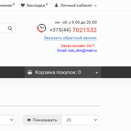
0
0
внение
Закладки
Личный кабинет
пн - сб: с 9.00 до 20.00
7021532
+375(44)
Заказать обратный звонок
Заказ онлайн 24/7
Email:
ooo_dnn@mail.ru
Корзина
покупок
: 0
Показывать: