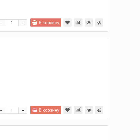
-
В корзину
+
и
-
В корзину
+