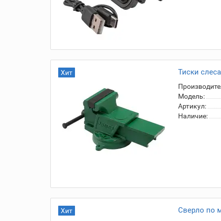
Тиски сле­са
Хит
Производите
Модель:
Артикул:
Наличие:
Сверло по м
Хит