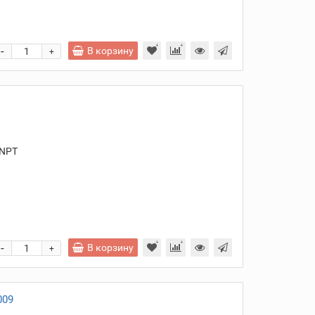
-
В корзину
+
4NPT
и
-
В корзину
+
009