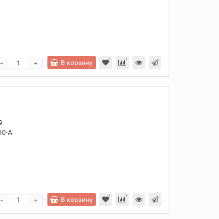
и
-
В корзину
+
9
0-A
и
-
В корзину
+