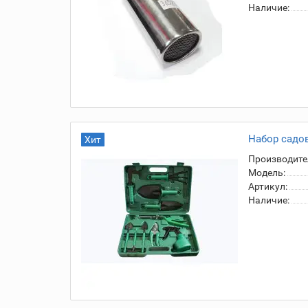
Наличие:
Набор садов
Хит
Производите
Модель:
Артикул:
Наличие: