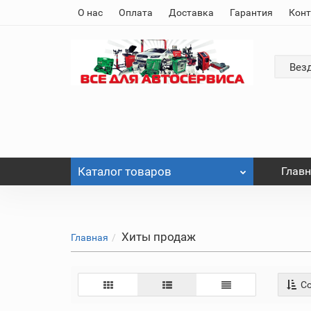
О нас
Оплата
Доставка
Гарантия
Кон
Вез
Каталог
товаров
Глав
Хиты продаж
Главная
Со