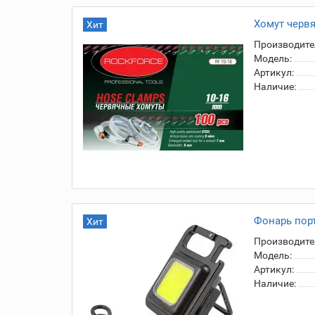
Хомут червя
Хит
Производите
Модель:
Артикул:
Наличие:
Фонарь пор
Хит
Производите
Модель:
Артикул:
Наличие: