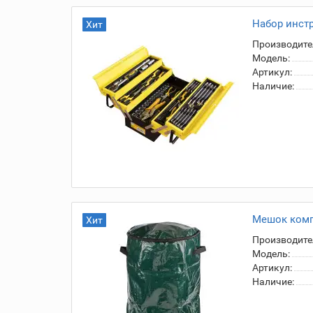
Набор инст
Хит
Производите
Модель:
Артикул:
Наличие:
Мешок комп
Хит
Производите
Модель:
Артикул:
Наличие: