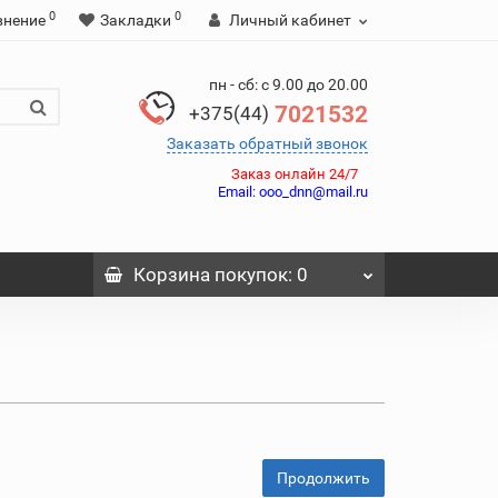
0
0
внение
Закладки
Личный кабинет
пн - сб: с 9.00 до 20.00
7021532
+375(44)
Заказать обратный звонок
Заказ онлайн 24/7
Email:
ooo_dnn@mail.ru
Корзина
покупок
: 0
Продолжить