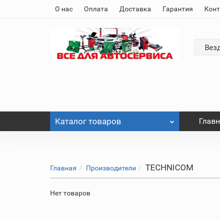
О нас
Оплата
Доставка
Гарантия
Кон
Вез
Каталог
товаров
Глав
TECHNICOM
Главная
Производители
Нет товаров