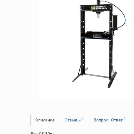
0
0
Описание
Отзывы
Вопрос - Ответ
Вес: 98.80кг