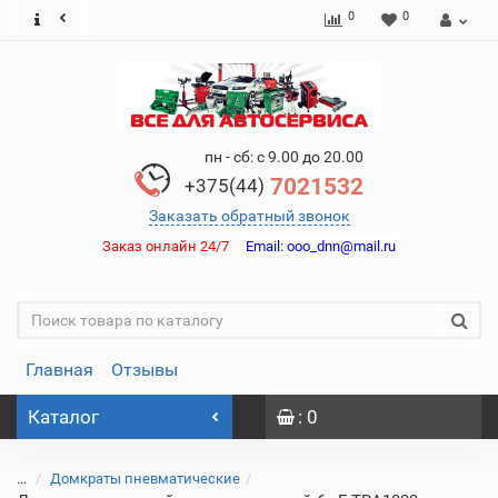
0
0
пн - сб: с 9.00 до 20.00
7021532
+375(44)
Заказать обратный звонок
Заказ онлайн 24/7
Email:
ooo_dnn@mail.ru
Главная
Отзывы
Каталог
: 0
...
Домкраты пневматические