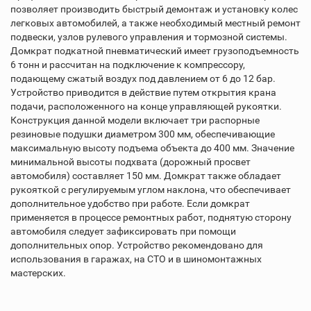
позволяет производить быстрый демонтаж и установку колес
легковых автомобилей, а также необходимый местный ремонт
подвески, узлов рулевого управления и тормозной системы.
Домкрат подкатной пневматический имеет грузоподъемность
6 тонн и рассчитан на подключение к компрессору,
подающему сжатый воздух под давлением от 6 до 12 бар.
Устройство приводится в действие путем открытия крана
подачи, расположенного на конце управляющей рукоятки.
Конструкция данной модели включает три распорные
резиновые подушки диаметром 300 мм, обеспечивающие
максимальную высоту подъема объекта до 400 мм. Значение
минимальной высоты подхвата (дорожный просвет
автомобиля) составляет 150 мм. Домкрат также обладает
рукояткой с регулируемым углом наклона, что обеспечивает
дополнительное удобство при работе. Если домкрат
применяется в процессе ремонтных работ, поднятую сторону
автомобиля следует зафиксировать при помощи
дополнительных опор. Устройство рекомендовано для
использования в гаражах, на СТО и в шиномонтажных
мастерских.