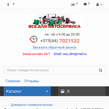
0
0
пн - сб: с 9.00 до 20.00
7021532
+375(44)
Заказать обратный звонок
Заказ онлайн 24/7
Email:
ooo_dnn@mail.ru
Главная
Отзывы
Каталог
: 0
...
Домкраты пневматические