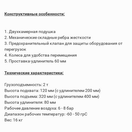
Конструктивные особенности:
1. Двухкамерная подушка
2. Механические складные ребра жесткости
3. Предохранительный клапан для защиты оборудования от
перегрузок
4. Колеса для удобства перемещения
5. Проставка-удлинитель 60 мм
Технические характеристики:
Грузоподъемность: 2 т
Высота подхвата: 120 мм (с удлинителем 200 мм)
Высота подъема: 320 мм (с удлинителем 400 мм)
Высота удлинителя: 80 мм
Рабочее давление воздуха: 6 - 8 бар
Диапазон рабочих температур: -60 - 50 грС
Вес: 16 кг