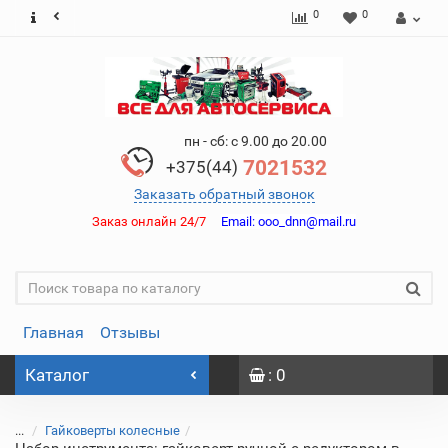
0
0
пн - сб: с 9.00 до 20.00
7021532
+375(44)
Заказать обратный звонок
Заказ онлайн 24/7
Email:
ooo_dnn@mail.ru
Главная
Отзывы
Каталог
: 0
...
Гайковерты колесные