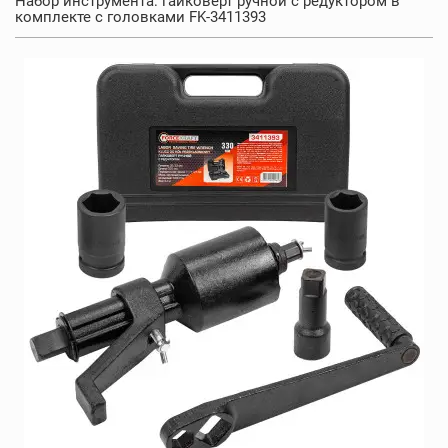
Набор инструмента: гайковерт ручной с редуктором в
комплекте с головками FK-3411393