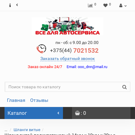
0
0
пн - сб: с 9.00 до 20.00
7021532
+375(44)
Заказать обратный звонок
Заказ онлайн 24/7
Email:
ooo_dnn@mail.ru
Главная
Отзывы
Каталог
: 0
...
Шланги витые