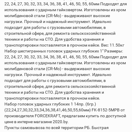
22, 24, 27, 30, 32, 33, 34, 36, 38, 41, 46, 50, 55, 60мм Подходят для
использования с ударным гайковертом. Изготовлены из хром
молибденовой стали (CR-Mo) - выдерживают высокие
нагрузки. Прочный и надежный инструмент. Идеально
подходит для работы с грузовыми автомобилями, в
строительной сфере, для ремонта сельскохозяйственной
техники и работы на СТО. Для удобства хранения и
транспортировки поставляется в прочном кейсе. Вес: 11.50кг
Набор шестигранных головок ударных глубоких 1" Размеры:
22, 24, 27, 30, 32, 33, 34, 36, 38, 41, 46, 50, 55, 60мм Подходят для
использования с ударным гайковертом. Изготовлены из хром
молибденовой стали (CR-Mo) - выдерживают высокие
нагрузки. Прочный и надежный инструмент. Идеально
подходит для работы с грузовыми автомобилями, в
строительной сфере, для ремонта сельскохозяйственной
техники и работы на СТО. Для удобства хранения и
транспортировки поставляется в прочном кейсе.
Набор головок ударных глубоких 1 14пр. (6гр.)
(22,24,27,30,32,33,34,36,38,41,46,50,55,60мм) FK-8152-5MPB от
производителя FORCEKRAFT, предлагаем купить по доступной
цене в интерне магазине 2020.by.
Пункты самовывоза по всей территории РБ. Быстрая