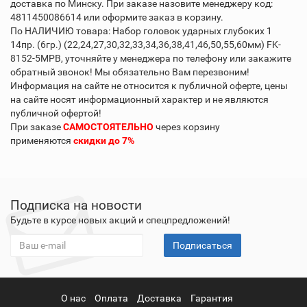
доставка по Минску. При заказе назовите менеджеру код:
4811450086614 или оформите заказ в корзину.
По НАЛИЧИЮ товара: Набор головок ударных глубоких 1
14пр. (6гр.) (22,24,27,30,32,33,34,36,38,41,46,50,55,60мм) FK-
8152-5MPB, уточняйте у менеджера по телефону или закажите
обратный звонок! Мы обязательно Вам перезвоним!
Информация на сайте не относится к публичной оферте, цены
на сайте носят информационный характер и не являются
публичной офертой!
При заказе
САМОСТОЯТЕЛЬНО
через корзину
применяются
скидки до 7%
Подписка на новости
Будьте в курсе новых акций и спецпредложений!
Подписаться
О нас
Оплата
Доставка
Гарантия