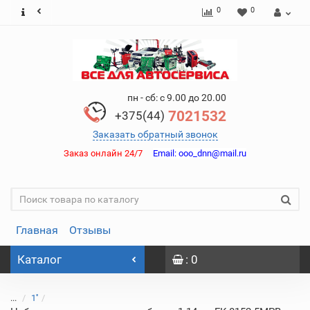
0
0
пн - сб: с 9.00 до 20.00
7021532
+375(44)
Заказать обратный звонок
Заказ онлайн 24/7
Email:
ooo_dnn@mail.ru
Главная
Отзывы
Каталог
: 0
...
1''