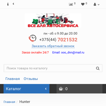
0
0
пн - сб: с 9.00 до 20.00
7021532
+375(44)
Заказать обратный звонок
Заказ онлайн 24/7
Email:
ooo_dnn@mail.ru
Главная
Отзывы
Каталог
: 0
Hunter
Главная