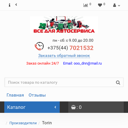
0
0
пн - сб: с 9.00 до 20.00
7021532
+375(44)
Заказать обратный звонок
Заказ онлайн 24/7
Email:
ooo_dnn@mail.ru
Главная
Отзывы
Каталог
: 0
Torin
Производители